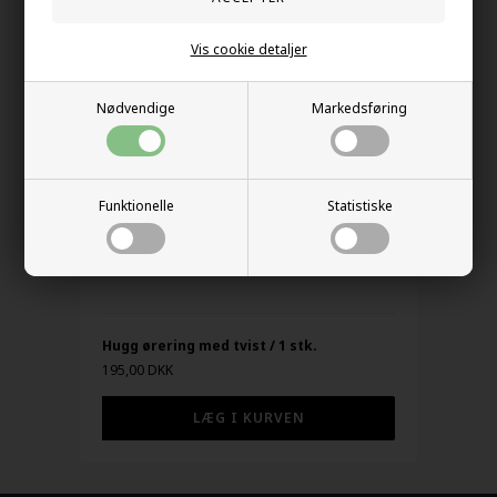
Vis cookie detaljer
Nødvendige
Markedsføring
Funktionelle
Statistiske
Hugg ørering med tvist / 1 stk.
195,00 DKK