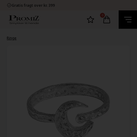
E-mærket Dansk Webshop
Gratis fragt over kr. 399
1-2 dage levering
60 dage bytte og retur
0
E-mærket Dansk Webshop
Gratis fragt over kr. 399
1-2 dage levering
60 dage bytte og retur
Ringe