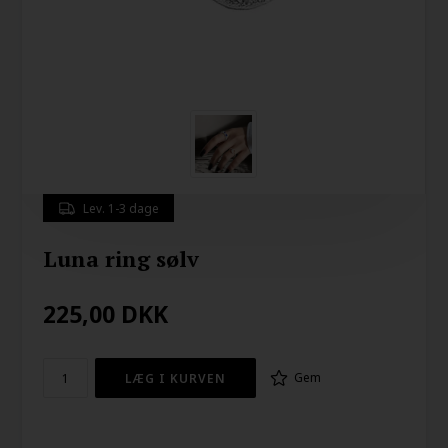
Lev. 1-3 dage
Luna ring sølv
225,00
DKK
Gem