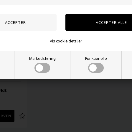
Kunder købte også
Vis cookie detaljer
Markedsføring
Funktionelle
yldt