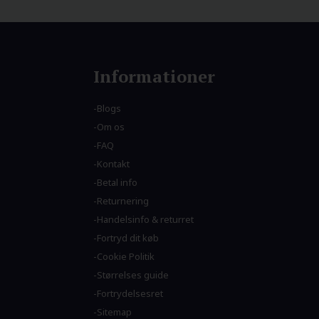
Informationer
Blogs
Om os
FAQ
Kontakt
Betal info
Returnering
Handelsinfo & returret
Fortryd dit køb
Cookie Politik
Størrelses guide
Fortrydelsesret
Sitemap