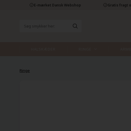
E-mærket Dansk Webshop
Gratis fragt o
HALSKÆDER
RINGE
ARM
Ringe