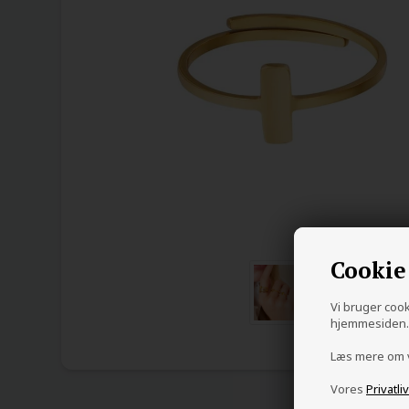
Cookie
Vi bruger cooki
hjemmesiden. 
Læs mere om
Vores
Privatli