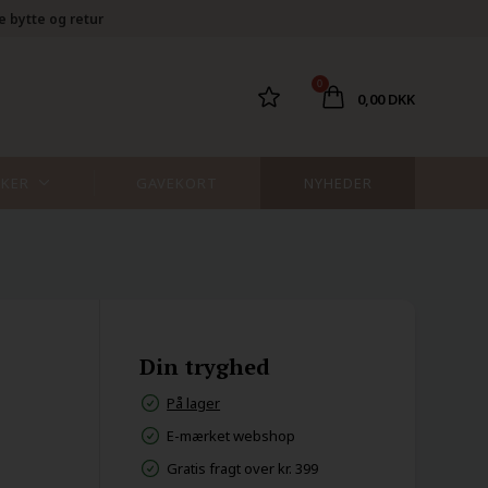
e bytte og retur
0
0,00 DKK
KER
GAVEKORT
NYHEDER
Din tryghed
På lager
E-mærket webshop
Gratis fragt over kr. 399