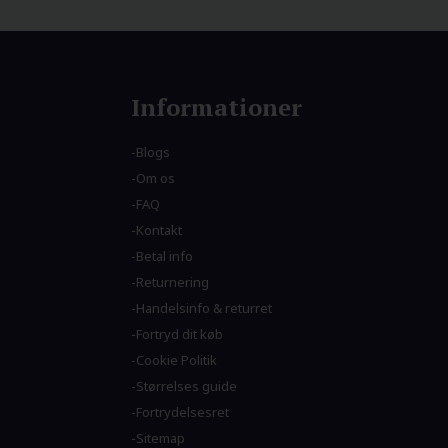
Informationer
Blogs
Om os
FAQ
Kontakt
Betal info
Returnering
Handelsinfo & returret
Fortryd dit køb
Cookie Politik
Størrelses guide
Fortrydelsesret
Sitemap