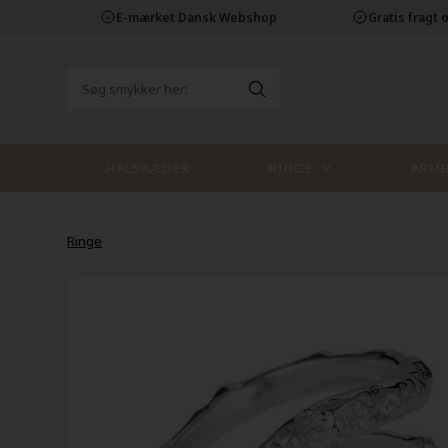
E-mærket Dansk Webshop
Gratis fragt o
HALSKÆDER
RINGE
ARM
Ringe