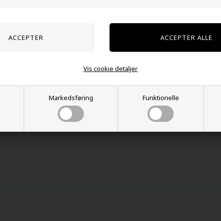
Kunder købte også
Vis cookie detaljer
Markedsføring
Funktionelle