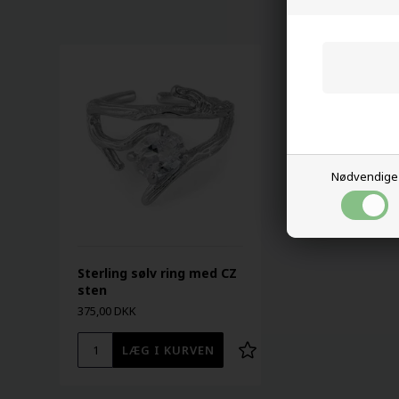
Nødvendige
Sterling sølv ring med CZ
sten
375,00 DKK