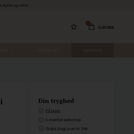
e bytte og retur
0
0,00 DKK
KER
GAVEKORT
NYHEDER
i
Din tryghed
På lager
E-mærket webshop
Gratis fragt over kr. 399