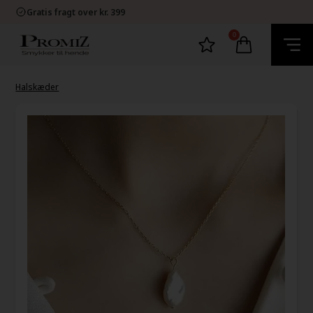
E-mærket Dansk Webshop
Gratis fragt over kr. 399
1-2 dage levering
60 dage bytte og retur
0
E-mærket Dansk Webshop
Gratis fragt over kr. 399
1-2 dage levering
60 dage bytte og retur
Halskæder