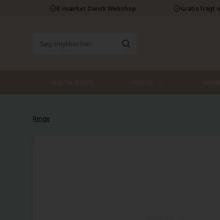
E-mærket Dansk Webshop
Gratis fragt o
HALSKÆDER
RINGE
ARM
Ringe