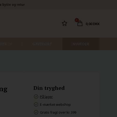
e bytte og retur
0
0,00 DKK
KER
GAVEKORT
NYHEDER
ing
Din tryghed
På lager
E-mærket webshop
Gratis fragt over kr. 399