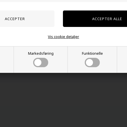
Kunder købte også
Vis cookie detaljer
Markedsføring
Funktionelle