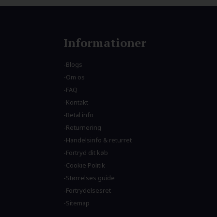
Informationer
Blogs
Om os
FAQ
Kontakt
Betal info
Returnering
Handelsinfo & returret
Fortryd dit køb
Cookie Politik
Størrelses guide
Fortrydelsesret
Sitemap