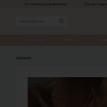
E-mærket Dansk Webshop
Gratis fragt o
HALSKÆDER
RINGE
ARM
Halskæder