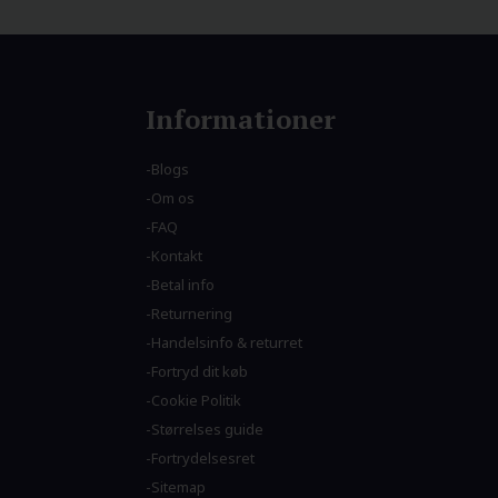
Informationer
Blogs
Om os
FAQ
Kontakt
Betal info
Returnering
Handelsinfo & returret
Fortryd dit køb
Cookie Politik
Størrelses guide
Fortrydelsesret
Sitemap