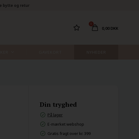
e bytte og retur
0
0,00 DKK
KER
GAVEKORT
NYHEDER
Din tryghed
På lager
E-mærket webshop
Gratis fragt over kr. 399