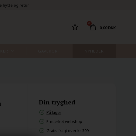
e bytte og retur
0
0,00 DKK
KER
GAVEKORT
NYHEDER
n
Din tryghed
På lager
E-mærket webshop
Gratis fragt over kr. 399