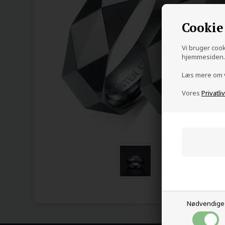
Cookie
Vi bruger cooki
hjemmesiden. 
Læs mere om
Vores
Privatli
Nødvendige