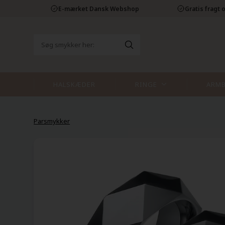
E-mærket Dansk Webshop
Gratis fragt o
HALSKÆDER
RINGE
ARM
Parsmykker