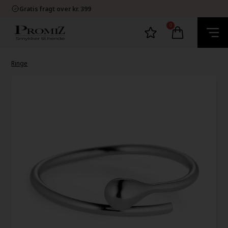
E-mærket Dansk Webshop
Gratis fragt over kr. 399
1-2 dage levering
60 dage bytte og retur
0
E-mærket Dansk Webshop
Gratis fragt over kr. 399
1-2 dage levering
60 dage bytte og retur
Ringe