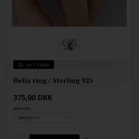
Lev. 1-3 dage
Delia ring / Sterling 925
375,00
DKK
Materiale: