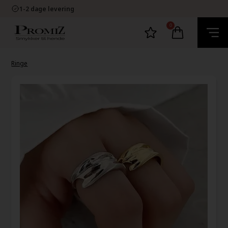
Gratis fragt over kr. 399
1-2 dage levering
60 dage bytte og retur
E-mærket Dansk Webshop
0
Gratis fragt over kr. 399
1-2 dage levering
60 dage bytte og retur
Ringe