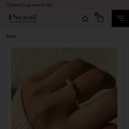
E-mærket Dansk Webshop
Gratis fragt over kr. 399
1-2 dage levering
60 dage bytte og retur
0
E-mærket Dansk Webshop
Gratis fragt over kr. 399
1-2 dage levering
60 dage bytte og retur
Ringe