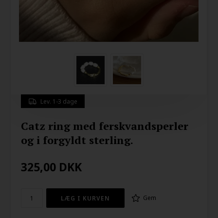
Lev. 1-3 dage
Catz ring med ferskvandsperler
og i forgyldt sterling.
325,00
DKK
Gem