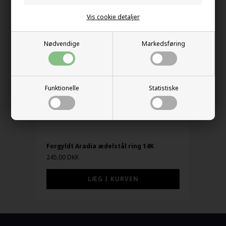
Vis cookie detaljer
Nødvendige
Markedsføring
Funktionelle
Statistiske
Forgyldt Aradia ædelstål ring 14K
245,00 DKK