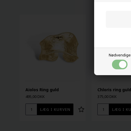
Nødvendige
Aiolos Ring guld
Chloris ring gul
495,00 DKK
375,00 DKK