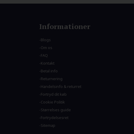
Informationer
Blogs
Om os
FAQ
Kontakt
Betal info
Returnering
Handelsinfo & returret
Fortryd dit køb
Cookie Politik
Størrelses guide
Fortrydelsesret
Sitemap