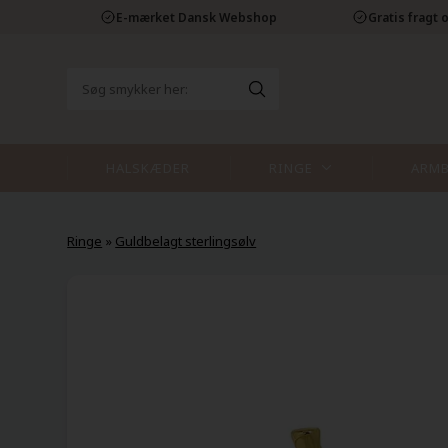
E-mærket Dansk Webshop
Gratis fragt o
HALSKÆDER
RINGE
ARM
Ringe
»
Guldbelagt sterlingsølv