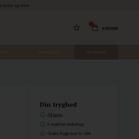
e bytte og retur
0
0,00 DKK
KER
GAVEKORT
NYHEDER
Din tryghed
På lager
E-mærket webshop
Gratis fragt over kr. 399