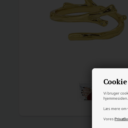
Cookie
Vi bruger cooki
hjemmesiden. 
Læs mere om
Vores
Privatli