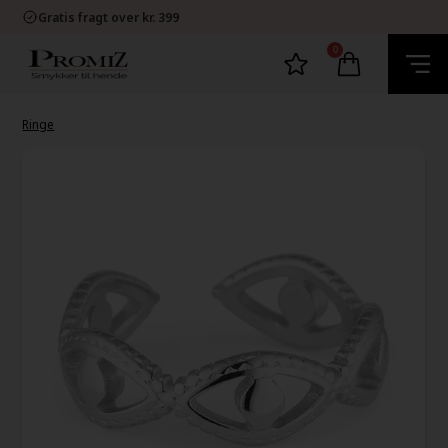
E-mærket Dansk Webshop
Gratis fragt over kr. 399
1-2 dage levering
60 dage bytte og retur
0
E-mærket Dansk Webshop
Gratis fragt over kr. 399
1-2 dage levering
60 dage bytte og retur
Ringe