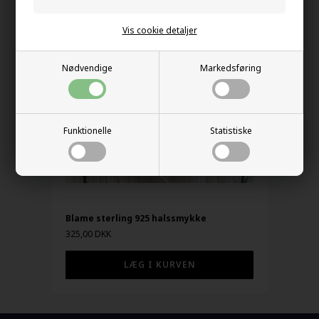
Vis cookie detaljer
Nødvendige
Markedsføring
Funktionelle
Statistiske
Blame sterling 925 halssmykke
325,00 DKK