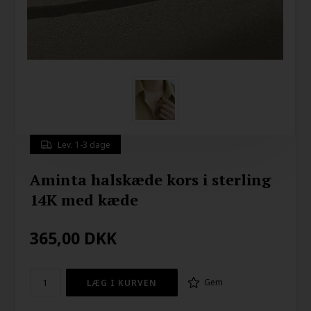
Lev. 1-3 dage
Aminta halskæde kors i sterling
14K med kæde
365,00
DKK
Gem