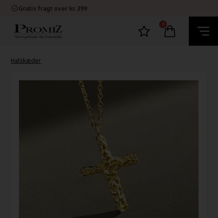
E-mærket Dansk Webshop
Gratis fragt over kr. 399
1-2 dage levering
60 dage bytte og retur
0
E-mærket Dansk Webshop
Gratis fragt over kr. 399
1-2 dage levering
60 dage bytte og retur
Halskæder